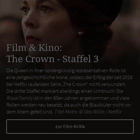
Film & Kino:
The Crown - Staffel 3
Die Queen in ihrer vordergründig repräsentativen Rolle ist
eine zeitgeschichtliche Ikone, sodass der Erfolg der seit 2016
bei Netflix laufenden Serie „The Crown“ nicht verwundert.
Die dritte Staffel markiert allerdings einen Umbruch: Die
Royal Family
ist in den 60er-Jahren angekommen und viele
Rollen werden neu besetzt, da auch die Blaublüter nicht vor
dem Altern gefeit sind.
Titel-Motiv: ©
Des Willie / Netflix
zur Film-Kritik