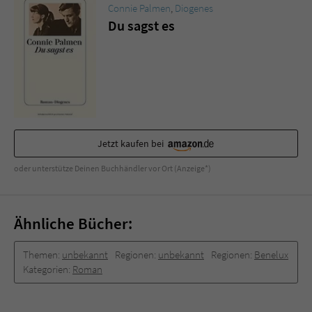
Connie Palmen
,
Diogenes
Du sagst es
Jetzt kaufen bei
oder unterstütze Deinen Buchhändler vor Ort (Anzeige*)
Ähnliche Bücher:
Themen:
unbekannt
Regionen:
unbekannt
Regionen:
Benelux
Kategorien:
Roman