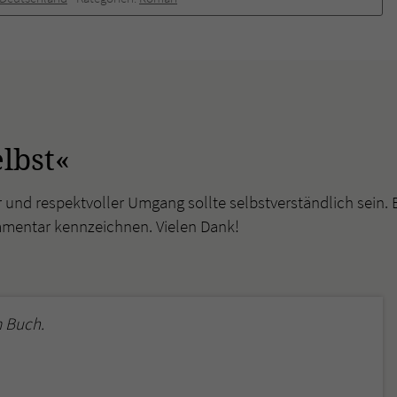
überprüfen.
lbst«
r und respektvoller Umgang sollte selbstverständlich sein. 
mmentar kennzeichnen. Vielen Dank!
 Buch.