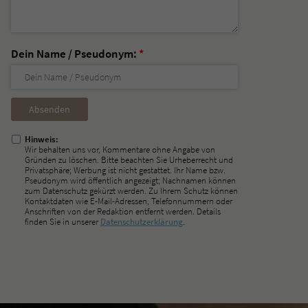
Dein Name / Pseudonym:
*
Nicht
ausfüllen!
Hinweis:
Wir behalten uns vor, Kommentare ohne Angabe von
Gründen zu löschen. Bitte beachten Sie Urheberrecht und
Privatsphäre; Werbung ist nicht gestattet. Ihr Name bzw.
Pseudonym wird öffentlich angezeigt; Nachnamen können
zum Datenschutz gekürzt werden. Zu Ihrem Schutz können
Kontaktdaten wie E-Mail-Adressen, Telefonnummern oder
Anschriften von der Redaktion entfernt werden. Details
finden Sie in unserer
Datenschutzerklärung
.