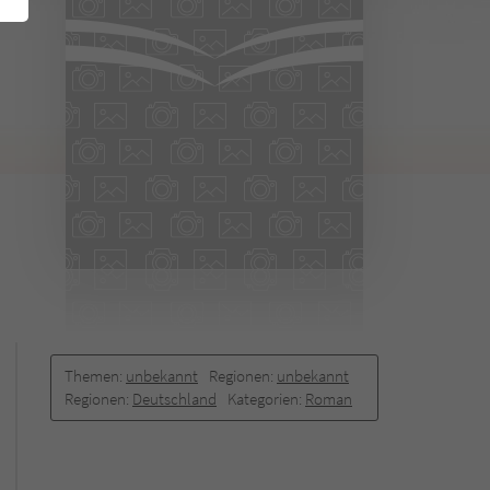
Themen:
unbekannt
Regionen:
unbekannt
Regionen:
Deutschland
Kategorien:
Roman