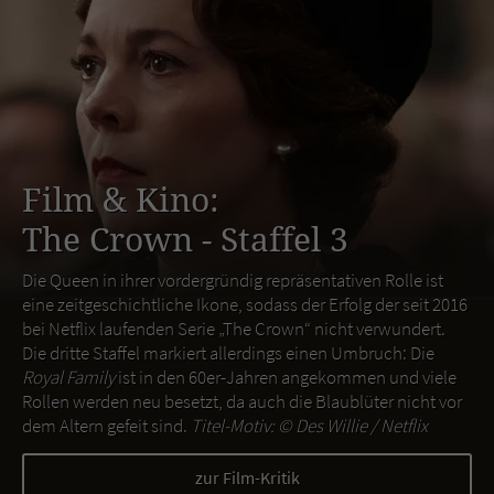
Film & Kino:
The Crown - Staffel 3
Die Queen in ihrer vordergründig repräsentativen Rolle ist
eine zeitgeschichtliche Ikone, sodass der Erfolg der seit 2016
bei Netflix laufenden Serie „The Crown“ nicht verwundert.
Die dritte Staffel markiert allerdings einen Umbruch: Die
Royal Family
ist in den 60er-Jahren angekommen und viele
Rollen werden neu besetzt, da auch die Blaublüter nicht vor
dem Altern gefeit sind.
Titel-Motiv: ©
Des Willie / Netflix
zur Film-Kritik