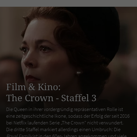
Film & Kino:
The Crown - Staffel 3
Die Queen in ihrer vordergründig repräsentativen Rolle ist
eine zeitgeschichtliche Ikone, sodass der Erfolg der seit 2016
bei Netflix laufenden Serie „The Crown“ nicht verwundert.
Die dritte Staffel markiert allerdings einen Umbruch: Die
Royal Family
ist in den 60er-Jahren angekommen und viele