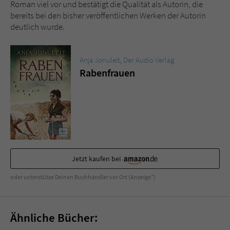
Roman viel vor und bestätigt die Qualität als Autorin, die
bereits bei den bisher veröffentlichen Werken der Autorin
deutlich wurde.
Anja Jonuleit
,
Der Audio Verlag
Rabenfrauen
Jetzt kaufen bei
oder unterstütze Deinen Buchhändler vor Ort (Anzeige*)
Ähnliche Bücher: