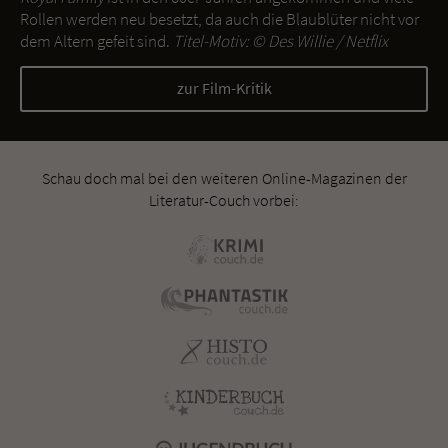
Rollen werden neu besetzt, da auch die Blaublüter nicht vor
dem Altern gefeit sind.
Titel-Motiv: ©
Des Willie / Netflix
zur Film-Kritik
Schau doch mal bei den weiteren Online-Magazinen der
Literatur-Couch vorbei: