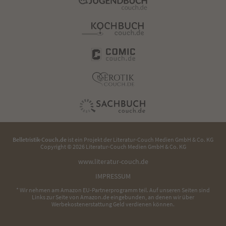
Belletristik-Couch.de
ist ein Projekt der
Literatur-Couch Medien GmbH & Co. KG
Copyright © 2026 Literatur-Couch Medien GmbH & Co. KG
www.literatur-couch.de
IMPRESSUM
* Wir nehmen am Amazon EU-Partnerprogramm teil. Auf unseren Seiten sind
Links zur Seite von Amazon.de eingebunden, an denen wir über
Werbekostenerstattung Geld verdienen können.