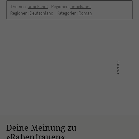
Themen:
unbekannt
Regionen:
unbekannt
Regionen:
Deutschland
Kategorien:
Roman
Deine Meinung zu
»Rabenfrauen«