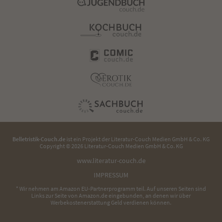
Belletristik-Couch.de
ist ein Projekt der
Literatur-Couch Medien GmbH & Co. KG
Copyright © 2026 Literatur-Couch Medien GmbH & Co. KG
www.literatur-couch.de
IMPRESSUM
* Wir nehmen am Amazon EU-Partnerprogramm teil. Auf unseren Seiten sind
Links zur Seite von Amazon.de eingebunden, an denen wir über
Werbekostenerstattung Geld verdienen können.