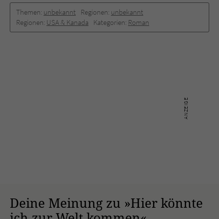
Themen:
unbekannt
Regionen:
unbekannt
Regionen:
USA & Kanada
Kategorien:
Roman
Deine Meinung zu »Hier könnte
ich zur Welt kommen«