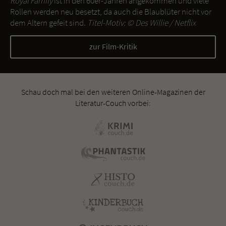
Royal Family
ist in den 60er-Jahren angekommen und viele
Rollen werden neu besetzt, da auch die Blaublüter nicht vor
dem Altern gefeit sind.
Titel-Motiv: ©
Des Willie / Netflix
zur Film-Kritik
Schau doch mal bei den weiteren Online-Magazinen der
Literatur-Couch vorbei: