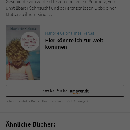
Geschichte von wilden Herzen und leisem Schmerz, von
Sicherheitscode des Kontaktformulars zu
unstillbarer Sehnsucht und der grenzenlosen Liebe einer
überprüfen.
Mutter zu ihrem Kind …
Marjorie Celona
,
Insel Verlag
Hier könnte ich zur Welt
kommen
Jetzt kaufen bei
oder unterstütze Deinen Buchhändler vor Ort (Anzeige*)
Ähnliche Bücher: