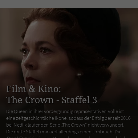
Film & Kino:
The Crown - Staffel 3
Die Queen in ihrer vordergründig repräsentativen Rolle ist
eine zeitgeschichtliche Ikone, sodass der Erfolg der seit 2016
bei Netflix laufenden Serie „The Crown“ nicht verwundert.
Die dritte Staffel markiert allerdings einen Umbruch: Die