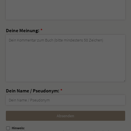
Deine Meinung:
*
Dein Name / Pseudonym:
*
Nicht
ausfüllen!
Hinweis: