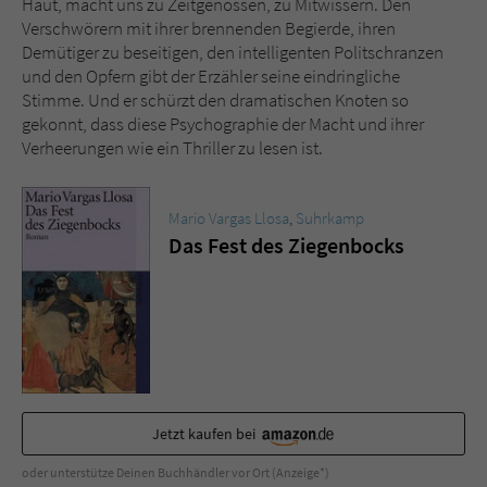
Haut, macht uns zu Zeitgenossen, zu Mitwissern. Den
Verschwörern mit ihrer brennenden Begierde, ihren
Demütiger zu beseitigen, den intelligenten Politschranzen
und den Opfern gibt der Erzähler seine eindringliche
Stimme. Und er schürzt den dramatischen Knoten so
gekonnt, dass diese Psychographie der Macht und ihrer
Verheerungen wie ein Thriller zu lesen ist.
Mario Vargas Llosa
,
Suhrkamp
Das Fest des Ziegenbocks
Jetzt kaufen bei
oder unterstütze Deinen Buchhändler vor Ort (Anzeige*)