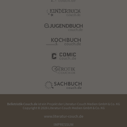
Belletristik-Couch.de
ist ein Projekt der
Literatur-Couch Medien GmbH & Co. KG
Copyright © 2026 Literatur-Couch Medien GmbH & Co. KG
www.literatur-couch.de
IMPRESSUM