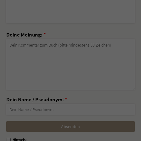
Deine Meinung:
*
Dein Name / Pseudonym:
*
Nicht
ausfüllen!
Hinweis: