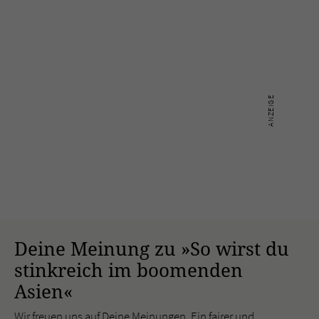
Deine Meinung zu »So wirst du
stinkreich im boomenden
Asien«
Wir freuen uns auf Deine Meinungen. Ein fairer und