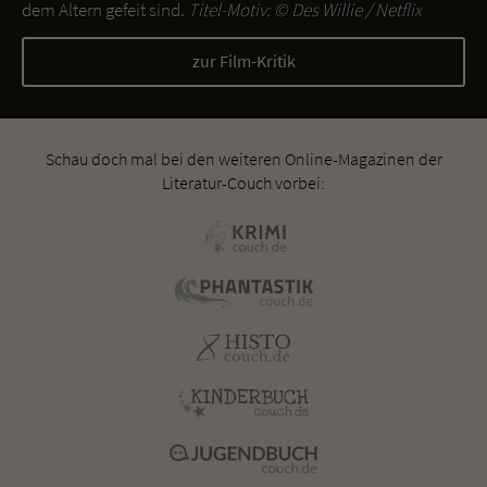
dem Altern gefeit sind.
Titel-Motiv: ©
Des Willie / Netflix
zur Film-Kritik
Schau doch mal bei den weiteren Online-Magazinen der
Literatur-Couch vorbei: