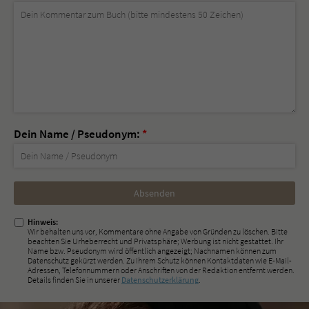
Dein Name / Pseudonym:
*
Nicht
ausfüllen!
Hinweis:
Wir behalten uns vor, Kommentare ohne Angabe von Gründen zu löschen. Bitte
beachten Sie Urheberrecht und Privatsphäre; Werbung ist nicht gestattet. Ihr
Name bzw. Pseudonym wird öffentlich angezeigt; Nachnamen können zum
Datenschutz gekürzt werden. Zu Ihrem Schutz können Kontaktdaten wie E-Mail-
Adressen, Telefonnummern oder Anschriften von der Redaktion entfernt werden.
Details finden Sie in unserer
Datenschutzerklärung
.