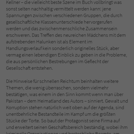
Kellner – die vielleicht beste Szene im Buch vollbringt was
sonst selten nachhaltig vermittelt werden kann: jene
Spannungen zwischen verschiedenen Gruppen, die durch
gesellschaftliche Klassenunterschiede hervorgerufen
werden und das zwischenmenschliche Zusammensein
erschweren. Das Treffen des neureichen Mädchens mit dem
aufstrebenden Halunken ist als Element im
Handlungsverlauf kein sonderlich originelles Stück, aber
vermag einen lebendigen Einblick zu geben in die Probleme,
die aus persönlichen Bestrebungen im Geflecht der
Gesellschaft entstehen.
Die Hinweise für schnellen Reichtum beinhalten weitere
Themen, die wenig überraschen, sondern vielmehr
bestätigen, was einem in den Sinn kommt wenn man über
Pakistan – dem Heimatland des Autors – sinniert. Gewalt und
Korruption stehen natürlich weit oben auf der Agenda, sind
unentbehrliche Bestandteile im Kampf um die größten
Stücke der Torte. So baut der Protagonist seine Firma auf
und erweitert seinen Geschäftsbereich beständig, wobei ihm
kriminelle Organisationen und bestechliche Beamte, am