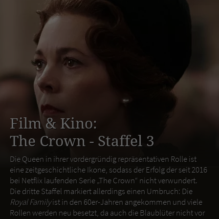
Film & Kino:
The Crown - Staffel 3
Die Queen in ihrer vordergründig repräsentativen Rolle ist
eine zeitgeschichtliche Ikone, sodass der Erfolg der seit 2016
bei Netflix laufenden Serie „The Crown“ nicht verwundert.
Die dritte Staffel markiert allerdings einen Umbruch: Die
Royal Family
ist in den 60er-Jahren angekommen und viele
Rollen werden neu besetzt, da auch die Blaublüter nicht vor