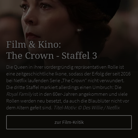
Film & Kino:
The Crown - Staffel 3
Die Queen in ihrer vordergründig repräsentativen Rolle ist
eine zeitgeschichtliche Ikone, sodass der Erfolg der seit 2016
bei Netflix laufenden Serie „The Crown“ nicht verwundert.
Die dritte Staffel markiert allerdings einen Umbruch: Die
Royal Family
ist in den 60er-Jahren angekommen und viele
Rollen werden neu besetzt, da auch die Blaublüter nicht vor
dem Altern gefeit sind.
Titel-Motiv: ©
Des Willie / Netflix
zur Film-Kritik