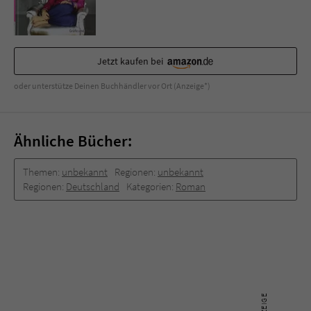
Sicherheitscode des Kontaktformulars zu
überprüfen.
Jetzt kaufen bei
oder unterstütze Deinen Buchhändler vor Ort (Anzeige*)
Ähnliche Bücher:
Themen:
unbekannt
Regionen:
unbekannt
Regionen:
Deutschland
Kategorien:
Roman