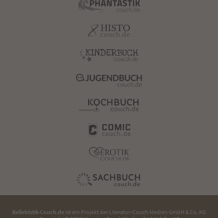
Belletristik-Couch.de
ist ein Projekt der
Literatur-Couch Medien GmbH & Co. KG