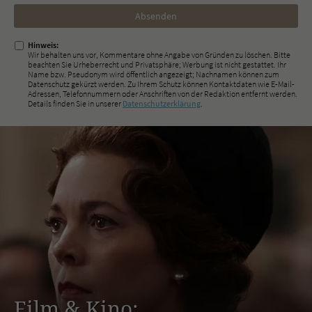
Nicht
ausfüllen!
Hinweis:
Wir behalten uns vor, Kommentare ohne Angabe von Gründen zu löschen. Bitte
beachten Sie Urheberrecht und Privatsphäre; Werbung ist nicht gestattet. Ihr
Name bzw. Pseudonym wird öffentlich angezeigt; Nachnamen können zum
Datenschutz gekürzt werden. Zu Ihrem Schutz können Kontaktdaten wie E-Mail-
Adressen, Telefonnummern oder Anschriften von der Redaktion entfernt werden.
Details finden Sie in unserer
Datenschutzerklärung
.
Film & Kino: