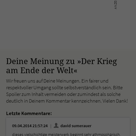
Deine Meinung zu »Der Krieg
am Ende der Welt«
Wir freuen uns auf Deine Meinungen. Ein fairer und
respektvoller Umgang sollte selbstverständlich sein. Bitte
Spoiler zum Inhalt vermeiden oder zumindest als solche
deutlich in Deinem Kommentar kennzeichnen. Vielen Dank!
Letzte Kommentare:
09.04.2014 21:57:24
david sumerauer
dieses vielschichtige meisterwerk beginnt sehr athmosphärisch,