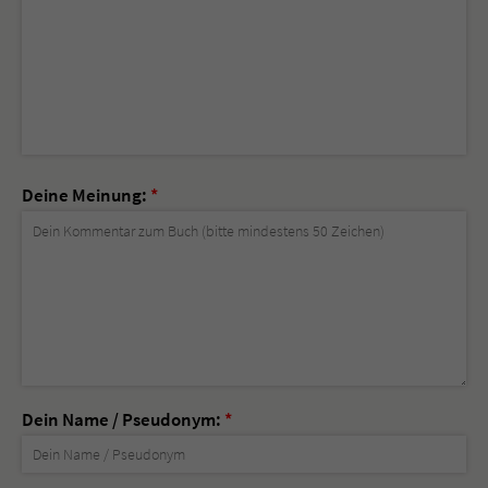
Deine Meinung:
*
Dein Name / Pseudonym:
*