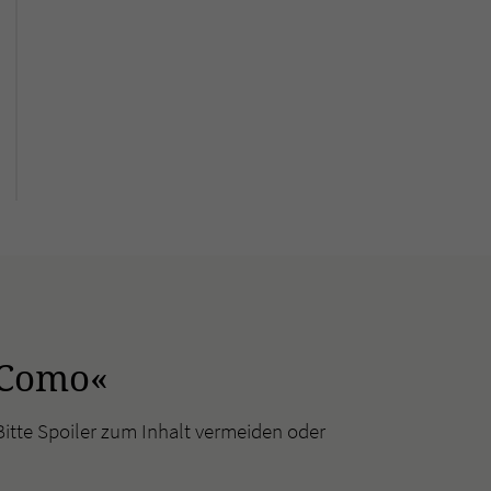
 Como«
Bitte Spoiler zum Inhalt vermeiden oder