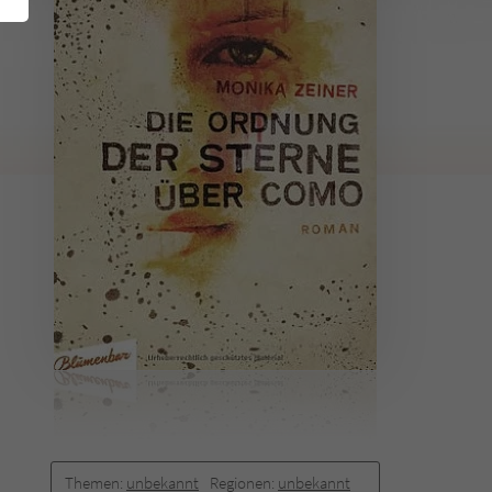
Themen:
unbekannt
Regionen:
unbekannt