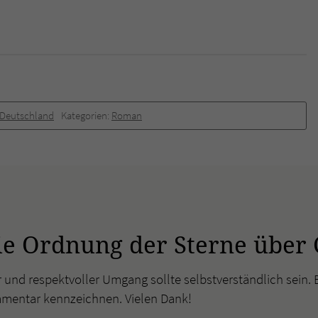
Deutschland
Kategorien:
Roman
ie Ordnung der Sterne über
r und respektvoller Umgang sollte selbstverständlich sein. 
mmentar kennzeichnen. Vielen Dank!