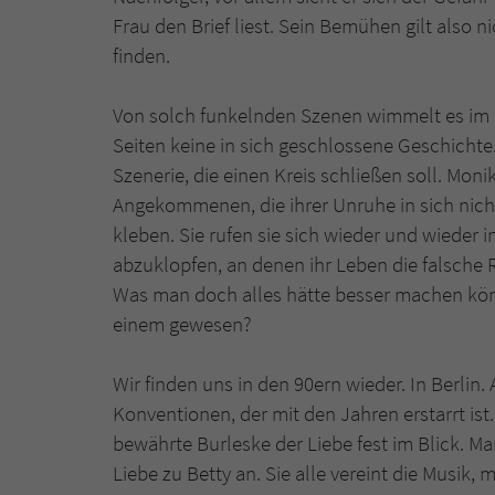
Frau den Brief liest. Sein Bemühen gilt also 
finden.
Von solch funkelnden Szenen wimmelt es im R
Seiten keine in sich geschlossene Geschichte
Szenerie, die einen Kreis schließen soll. Mon
Angekommenen, die ihrer Unruhe in sich nicht
kleben. Sie rufen sie sich wieder und wieder 
abzuklopfen, an denen ihr Leben die falsche 
Was man doch alles hätte besser machen kön
einem gewesen?
Wir finden uns in den 90ern wieder. In Berli
Konventionen, der mit den Jahren erstarrt ist. 
bewährte Burleske der Liebe fest im Blick. M
Liebe zu Betty an. Sie alle vereint die Musik, 