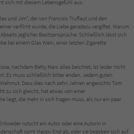
t sich mit diesem Lebensgefühl aus.
es und Jim", der von Francois Truffaut und den
ner verfilmt wurde, die Liebe geradezu vergiftet. Warum
 Abseits jeglicher Besitzansprüche. Schließlich lässt sich
e bei einem Glas Wein, einer letzten Zigarette
sse, nachdem Betty Marc alles beichtet, ist leider nicht
ert. Es muss schließlich bitter enden. Jedem guten
n Wehmut. Dass dies nach zehn Jahren angesichts Tom
cht zu sich gleicht, hat etwas von einer
liegt, die mehr in sich tragen muss, als nur ein paar
 Entweder rutscht ein Autor oder eine Autorin in
idenschaft samt Happy End ab, oder sie begeben sich auf