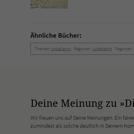
Ähnliche Bücher:
Themen:
unbekannt
Regionen:
unbekannt
Regionen:
Deine Meinung zu »D
Wir freuen uns auf Deine Meinungen. Ein faire
zumindest als solche deutlich in Deinem Ko