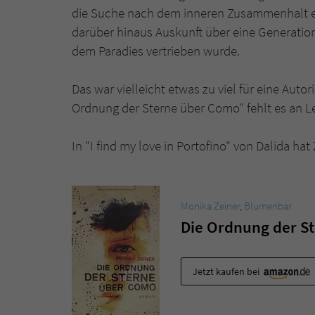
die Suche nach dem inneren Zusammenhalt ei
darüber hinaus Auskunft über eine Generation 
dem Paradies vertrieben wurde.
Das war vielleicht etwas zu viel für eine Auto
Ordnung der Sterne über Como" fehlt es an Le
In "I find my love in Portofino" von Dalida hat
Monika Zeiner
,
Blumenbar
Die Ordnung der S
Jetzt kaufen bei