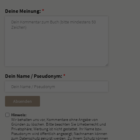
Deine Meinung:
*
Dein Name / Pseudonym:
*
Nicht
ausfüllen!
Hinweis:
Wir behalten uns vor, Kommentare ohne Angabe von
Gründen zu löschen. Bitte beachten Sie Urheberrecht und
Privatsphäre; Werbung ist nicht gestattet. Ihr Name bzw.
Pseudonym wird öffentlich angezeigt; Nachnamen können
zum Datenschutz gekürzt werden. Zu Ihrem Schutz können