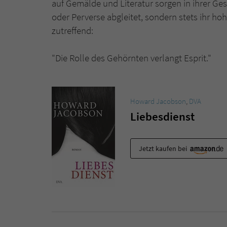
auf Gemälde und Literatur sorgen in ihrer Ge
oder Perverse abgleitet, sondern stets ihr ho
zutreffend:
"Die Rolle des Gehörnten verlangt Esprit."
Howard Jacobson
,
DVA
Liebesdienst
Jetzt kaufen bei