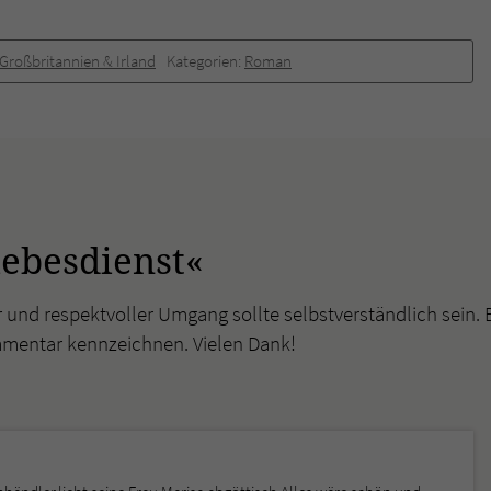
Großbritannien & Irland
Kategorien:
Roman
ebesdienst«
r und respektvoller Umgang sollte selbstverständlich sein. 
mmentar kennzeichnen. Vielen Dank!