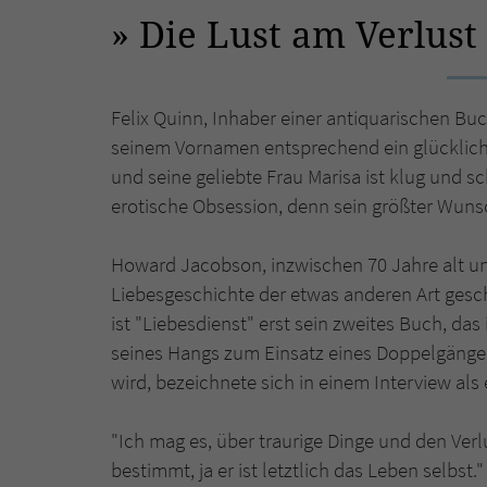
Die Lust am Verlust
Felix Quinn, Inhaber einer antiquarischen B
seinem Vornamen entsprechend ein glückliche
und seine geliebte Frau Marisa ist klug und 
erotische Obsession, denn sein größter Wunsc
Howard Jacobson, inzwischen 70 Jahre alt un
Liebesgeschichte der etwas anderen Art gesc
ist "Liebesdienst" erst sein zweites Buch, da
seines Hangs zum Einsatz eines Doppelgängers
wird, bezeichnete sich in einem Interview als
"Ich mag es, über traurige Dinge und den Verl
bestimmt, ja er ist letztlich das Leben selbst."