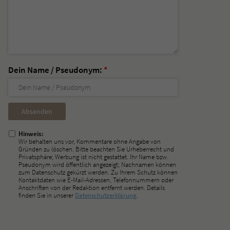
Dein Name / Pseudonym:
*
Nicht
ausfüllen!
Hinweis:
Wir behalten uns vor, Kommentare ohne Angabe von
Gründen zu löschen. Bitte beachten Sie Urheberrecht und
Privatsphäre; Werbung ist nicht gestattet. Ihr Name bzw.
Pseudonym wird öffentlich angezeigt; Nachnamen können
zum Datenschutz gekürzt werden. Zu Ihrem Schutz können
Kontaktdaten wie E-Mail-Adressen, Telefonnummern oder
Anschriften von der Redaktion entfernt werden. Details
finden Sie in unserer
Datenschutzerklärung
.