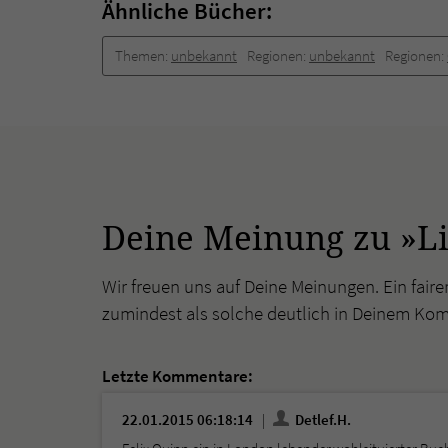
Ähnliche Bücher:
Themen:
unbekannt
Regionen:
unbekannt
Regionen:
Deine Meinung zu »Li
Wir freuen uns auf Deine Meinungen. Ein faire
zumindest als solche deutlich in Deinem Ko
Letzte Kommentare:
22.01.2015 06:18:14
Detlef.H.