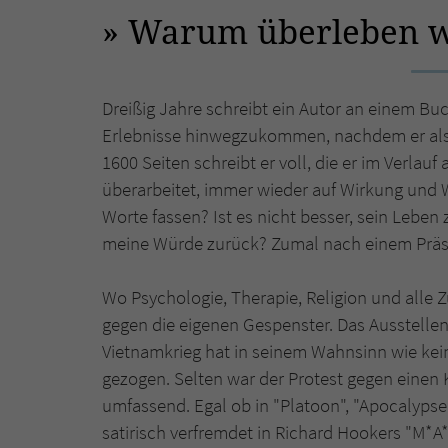
Warum überleben w
Dreißig Jahre schreibt ein Autor an einem Bu
Erlebnisse hinwegzukommen, nachdem er als 
1600 Seiten schreibt er voll, die er im Verla
überarbeitet, immer wieder auf Wirkung und W
Worte fassen? Ist es nicht besser, sein Leben
meine Würde zurück? Zumal nach einem Präsi
Wo Psychologie, Therapie, Religion und alle Z
gegen die eigenen Gespenster. Das Ausstellen
Vietnamkrieg hat in seinem Wahnsinn wie kei
gezogen. Selten war der Protest gegen einen
umfassend. Egal ob in "Platoon", "Apocalypse 
satirisch verfremdet in Richard Hookers "M*A