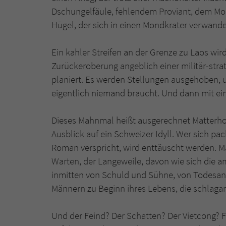
Dschungelfäule, fehlendem Proviant, dem Mon
Hügel, der sich in einen Mondkrater verwande
Ein kahler Streifen an der Grenze zu Laos 
Zurückeroberung angeblich einer militär-strat
planiert. Es werden Stellungen ausgehoben, 
eigentlich niemand braucht. Und dann mit ein
Dieses Mahnmal heißt ausgerechnet Matterhor
Ausblick auf ein Schweizer Idyll. Wer sich 
Roman verspricht, wird enttäuscht werden. M
Warten, der Langeweile, davon wie sich die a
inmitten von Schuld und Sühne, von Todesang
Männern zu Beginn ihres Lebens, die schlagar
Und der Feind? Der Schatten? Der Vietcong? Fa