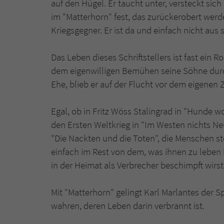
auf den Hügel. Er taucht unter, versteckt sich
im "Matterhorn" fest, das zurückerobert werd
Kriegsgegner. Er ist da und einfach nicht aus
Das Leben dieses Schriftstellers ist fast ei
dem eigenwilligen Bemühen seine Söhne durch
Ehe, blieb er auf der Flucht vor dem eigenen 
Egal, ob in Fritz Wöss Stalingrad in "Hunde w
den Ersten Weltkrieg in "Im Westen nichts Ne
"Die Nackten und die Toten", die Menschen st
einfach im Rest von dem, was ihnen zu leben b
in der Heimat als Verbrecher beschimpft wirst
Mit "Matterhorn" gelingt Karl Marlantes der 
wahren, deren Leben darin verbrannt ist.