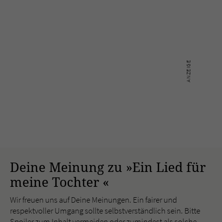
Deine Meinung zu »Ein Lied für
meine Tochter «
Wir freuen uns auf Deine Meinungen. Ein fairer und
respektvoller Umgang sollte selbstverständlich sein. Bitte
Spoiler zum Inhalt vermeiden oder zumindest als solche