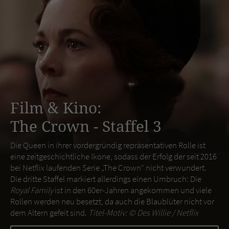
Film & Kino:
The Crown - Staffel 3
Die Queen in ihrer vordergründig repräsentativen Rolle ist
eine zeitgeschichtliche Ikone, sodass der Erfolg der seit 2016
bei Netflix laufenden Serie „The Crown“ nicht verwundert.
Die dritte Staffel markiert allerdings einen Umbruch: Die
Royal Family
ist in den 60er-Jahren angekommen und viele
Rollen werden neu besetzt, da auch die Blaublüter nicht vor
dem Altern gefeit sind.
Titel-Motiv: ©
Des Willie / Netflix