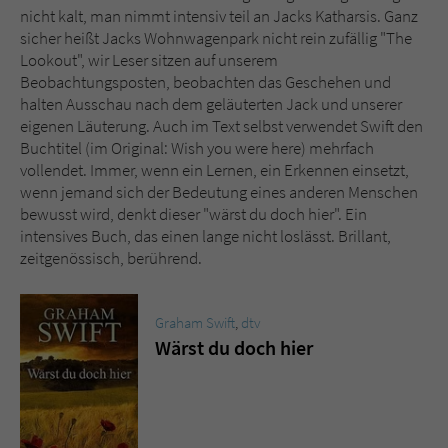
nicht kalt, man nimmt intensiv teil an Jacks Katharsis. Ganz
sicher heißt Jacks Wohnwagenpark nicht rein zufällig "The
Lookout", wir Leser sitzen auf unserem
Beobachtungsposten, beobachten das Geschehen und
halten Ausschau nach dem geläuterten Jack und unserer
eigenen Läuterung. Auch im Text selbst verwendet Swift den
Buchtitel (im Original: Wish you were here) mehrfach
vollendet. Immer, wenn ein Lernen, ein Erkennen einsetzt,
wenn jemand sich der Bedeutung eines anderen Menschen
bewusst wird, denkt dieser "wärst du doch hier". Ein
intensives Buch, das einen lange nicht loslässt. Brillant,
zeitgenössisch, berührend.
Graham Swift
,
dtv
Wärst du doch hier