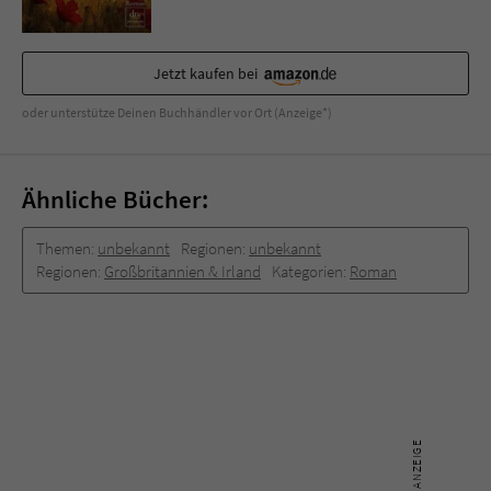
Jetzt kaufen bei
oder unterstütze Deinen Buchhändler vor Ort (Anzeige*)
Ähnliche Bücher:
Themen:
unbekannt
Regionen:
unbekannt
Regionen:
Großbritannien & Irland
Kategorien:
Roman