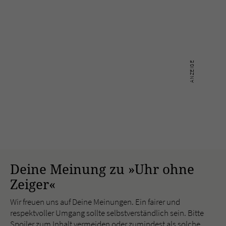
Deine Meinung zu »Uhr ohne
Zeiger«
Wir freuen uns auf Deine Meinungen. Ein fairer und
respektvoller Umgang sollte selbstverständlich sein. Bitte
Spoiler zum Inhalt vermeiden oder zumindest als solche