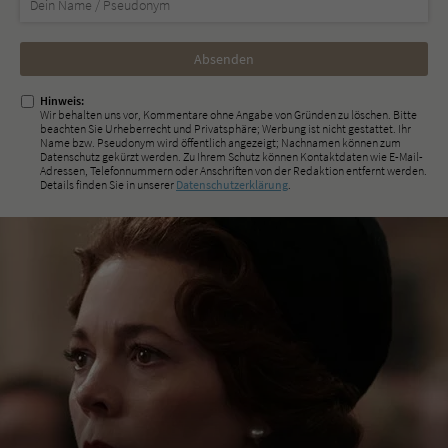
Nicht
ausfüllen!
Hinweis:
Wir behalten uns vor, Kommentare ohne Angabe von Gründen zu löschen. Bitte
beachten Sie Urheberrecht und Privatsphäre; Werbung ist nicht gestattet. Ihr
Name bzw. Pseudonym wird öffentlich angezeigt; Nachnamen können zum
Datenschutz gekürzt werden. Zu Ihrem Schutz können Kontaktdaten wie E-Mail-
Adressen, Telefonnummern oder Anschriften von der Redaktion entfernt werden.
Details finden Sie in unserer
Datenschutzerklärung
.