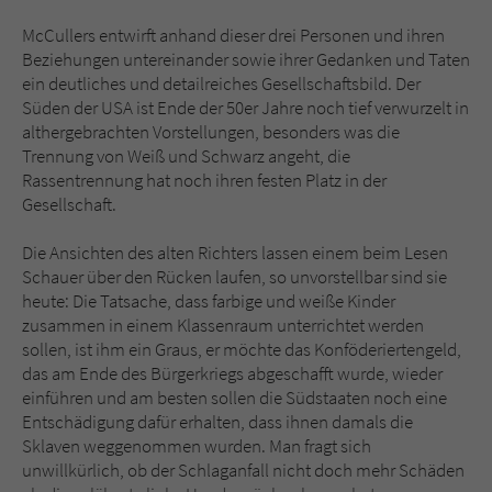
McCullers entwirft anhand dieser drei Personen und ihren
Beziehungen untereinander sowie ihrer Gedanken und Taten
ein deutliches und detailreiches Gesellschaftsbild. Der
Süden der USA ist Ende der 50er Jahre noch tief verwurzelt in
althergebrachten Vorstellungen, besonders was die
Trennung von Weiß und Schwarz angeht, die
Rassentrennung hat noch ihren festen Platz in der
Gesellschaft.
Die Ansichten des alten Richters lassen einem beim Lesen
Schauer über den Rücken laufen, so unvorstellbar sind sie
heute: Die Tatsache, dass farbige und weiße Kinder
zusammen in einem Klassenraum unterrichtet werden
sollen, ist ihm ein Graus, er möchte das Konföderiertengeld,
das am Ende des Bürgerkriegs abgeschafft wurde, wieder
einführen und am besten sollen die Südstaaten noch eine
Entschädigung dafür erhalten, dass ihnen damals die
Sklaven weggenommen wurden. Man fragt sich
unwillkürlich, ob der Schlaganfall nicht doch mehr Schäden