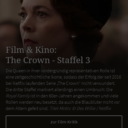
Film & Kino:
The Crown - Staffel 3
Die Queen in ihrer vordergründig repräsentativen Rolle ist
eine zeitgeschichtliche Ikone, sodass der Erfolg der seit 2016
bei Netflix laufenden Serie „The Crown“ nicht verwundert.
Die dritte Staffel markiert allerdings einen Umbruch: Die
Royal Family
ist in den 60er-Jahren angekommen und viele
Rollen werden neu besetzt, da auch die Blaublüter nicht vor
dem Altern gefeit sind.
Titel-Motiv: ©
Des Willie / Netflix
zur Film-Kritik