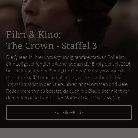
Film & Kino:
The Crown - Staffel 3
Die Queen in ihrer vordergründig repräsentativen Rolle ist
eine zeitgeschichtliche Ikone, sodass der Erfolg der seit 2016
bei Netflix laufenden Serie „The Crown“ nicht verwundert.
Die dritte Staffel markiert allerdings einen Umbruch: Die
Royal Family
ist in den 60er-Jahren angekommen und viele
Rollen werden neu besetzt, da auch die Blaublüter nicht vor
dem Altern gefeit sind.
Titel-Motiv: ©
Des Willie / Netflix
zur Film-Kritik