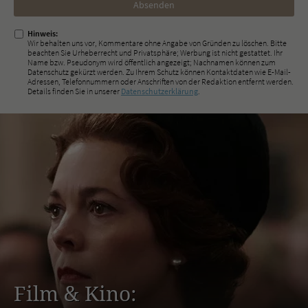
ausfüllen!
Hinweis:
Wir behalten uns vor, Kommentare ohne Angabe von Gründen zu löschen. Bitte
beachten Sie Urheberrecht und Privatsphäre; Werbung ist nicht gestattet. Ihr
Name bzw. Pseudonym wird öffentlich angezeigt; Nachnamen können zum
Datenschutz gekürzt werden. Zu Ihrem Schutz können Kontaktdaten wie E-Mail-
Adressen, Telefonnummern oder Anschriften von der Redaktion entfernt werden.
Details finden Sie in unserer
Datenschutzerklärung
.
Film & Kino: