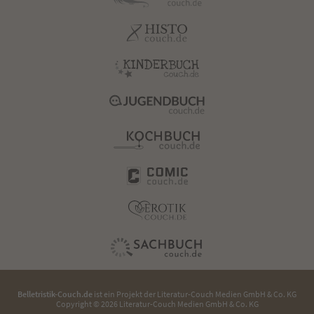
Belletristik-Couch.de
ist ein Projekt der
Literatur-Couch Medien GmbH & Co. KG
Copyright © 2026 Literatur-Couch Medien GmbH & Co. KG