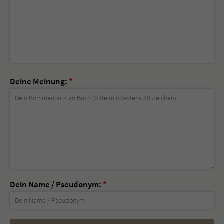
Deine Meinung:
*
Dein Name / Pseudonym:
*
Nicht