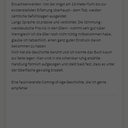
Erwachsenwerden. Von der Angst am 10-Meter-Turm bis zur
existenziellsten Erfahrung überhaupt - dem Tod, werden
sämtliche Gefühlslagen ausgelotet.
Langs Sprache ist präzise und verdichtet. Die Stimmung -
westdeutsche Provinz in den 80ern - kommt sehr gut rüber.
Wenngleich ich die 80er noch nicht richtig mitbekommen habe,
glaube ich tatsächlich, einen ganz guten Eindruck davon
bekommen zu haben.
Mich hat die Geschichte berührt und ich konnte das Buch kaum
zur Seite legen. Man wird in die scheinbar ruhig erzählte
Handlung förmlich aufgesogen und stellt bald fest, dass es unter
der Oberfläche gewaltig brodelt.
Eine faszinierende Coming-of-Age-Geschichte, die ich gerne
empfehle!