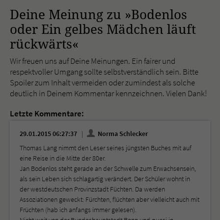
Deine Meinung zu »Bodenlos
oder Ein gelbes Mädchen läuft
rückwärts«
Wir freuen uns auf Deine Meinungen. Ein fairer und
respektvoller Umgang sollte selbstverständlich sein. Bitte
Spoiler zum Inhalt vermeiden oder zumindest als solche
deutlich in Deinem Kommentar kennzeichnen. Vielen Dank!
Letzte Kommentare:
29.01.2015 06:27:37
Norma Schlecker
Thomas Lang nimmt den Leser seines jüngsten Buches mit auf
eine Reise in die Mitte der 80er.
Jan Bodenlos steht gerade an der Schwelle zum Erwachsensein,
als sein Leben sich schlagartig verändert. Der Schüler wohnt in
der westdeutschen Provinzstadt Füchten. Da werden
Assoziationen geweckt: Fürchten, flüchten aber vielleicht auch mit
Früchten (hab ich anfangs immer gelesen).
Nicht weit von der Bundeshauptstadt Bonn und quasi in