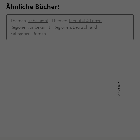
Ähnliche Bücher:
Themen:
unbekannt
Themen:
Identität & Leben
Regionen:
unbekannt
Regionen:
Deutschland
Kategorien:
Roman