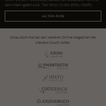
dem Altern gefeit sind.
Titel-Motiv: ©
Des Willie / Netflix
zur Film-Kritik
Schau doch mal bei den weiteren Online-Magazinen der
Literatur-Couch vorbei: