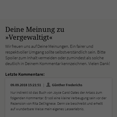
Deine Meinung zu
»Vergewaltigt«
Wir freuen uns auf Deine Meinungen. Ein fairer und
respektvoller Umgang sollte selbstverständlich sein. Bitte
Spoiler zum Inhalt vermeiden oder zumindest als solche
deutlich in Deinem Kommentar kennzeichnen. Vielen Dank!
Letzte Kommentare:
09.09.2018 15:21:51
Günther Frederichs
Nur indirekt ist das Buch von Joyce Carol Oates der Anlass zum
folgenden Kommentar. Er soll eine kleine Verbeugung sein vor der
Rezension von Rita Dell'Agnese. Denn sie beschreibt und erhellt
auf wunderbare Weise mein eigenes Leseerlebnis.