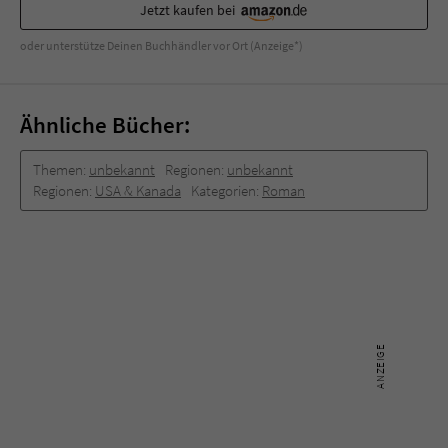
Jetzt kaufen bei
oder unterstütze Deinen Buchhändler vor Ort (Anzeige*)
Ähnliche Bücher:
Themen:
unbekannt
Regionen:
unbekannt
Regionen:
USA & Kanada
Kategorien:
Roman