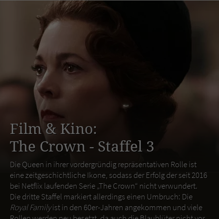
Film & Kino:
The Crown - Staffel 3
Die Queen in ihrer vordergründig repräsentativen Rolle ist
eine zeitgeschichtliche Ikone, sodass der Erfolg der seit 2016
bei Netflix laufenden Serie „The Crown“ nicht verwundert.
Die dritte Staffel markiert allerdings einen Umbruch: Die
Royal Family
ist in den 60er-Jahren angekommen und viele
Rollen werden neu besetzt, da auch die Blaublüter nicht vor