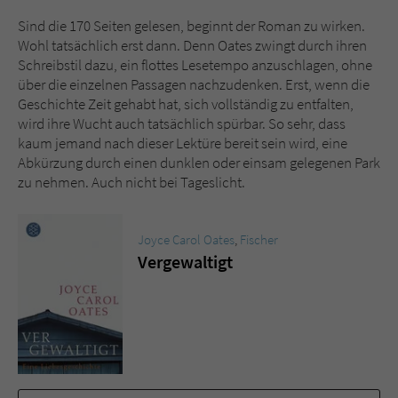
Sind die 170 Seiten gelesen, beginnt der Roman zu wirken.
Wohl tatsächlich erst dann. Denn Oates zwingt durch ihren
Schreibstil dazu, ein flottes Lesetempo anzuschlagen, ohne
über die einzelnen Passagen nachzudenken. Erst, wenn die
Geschichte Zeit gehabt hat, sich vollständig zu entfalten,
wird ihre Wucht auch tatsächlich spürbar. So sehr, dass
kaum jemand nach dieser Lektüre bereit sein wird, eine
Abkürzung durch einen dunklen oder einsam gelegenen Park
zu nehmen. Auch nicht bei Tageslicht.
Joyce Carol Oates
,
Fischer
Vergewaltigt