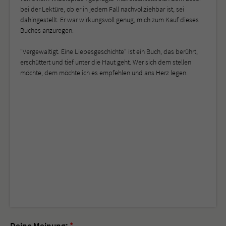
bei der Lektüre, ob er in jedem Fall nachvollziehbar ist, sei
dahingestellt. Er war wirkungsvoll genug, mich zum Kauf dieses
Buches anzuregen.
"Vergewaltigt. Eine Liebesgeschichte" ist ein Buch, das berührt,
erschüttert und tief unter die Haut geht. Wer sich dem stellen
möchte, dem möchte ich es empfehlen und ans Herz legen.
Deine Meinung:
*