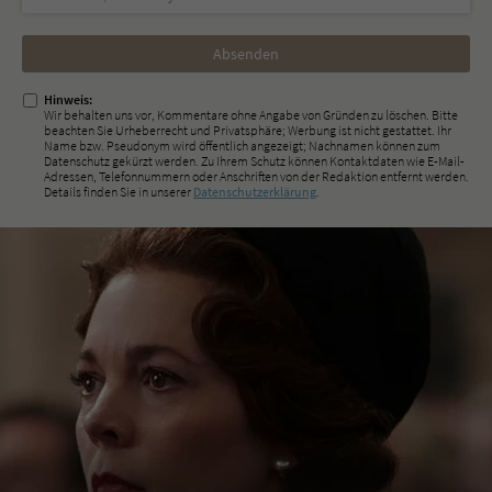
Nicht
ausfüllen!
Hinweis:
Wir behalten uns vor, Kommentare ohne Angabe von Gründen zu löschen. Bitte
beachten Sie Urheberrecht und Privatsphäre; Werbung ist nicht gestattet. Ihr
Name bzw. Pseudonym wird öffentlich angezeigt; Nachnamen können zum
Datenschutz gekürzt werden. Zu Ihrem Schutz können Kontaktdaten wie E-Mail-
Adressen, Telefonnummern oder Anschriften von der Redaktion entfernt werden.
Details finden Sie in unserer
Datenschutzerklärung
.