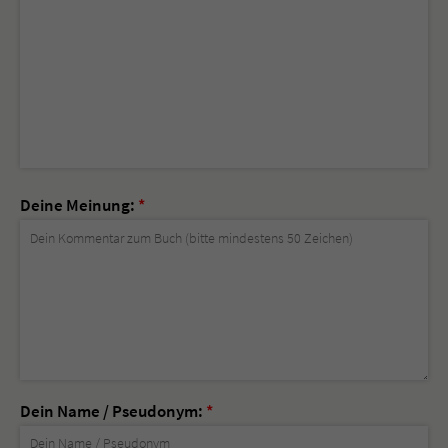
Deine Meinung:
*
Dein Name / Pseudonym:
*