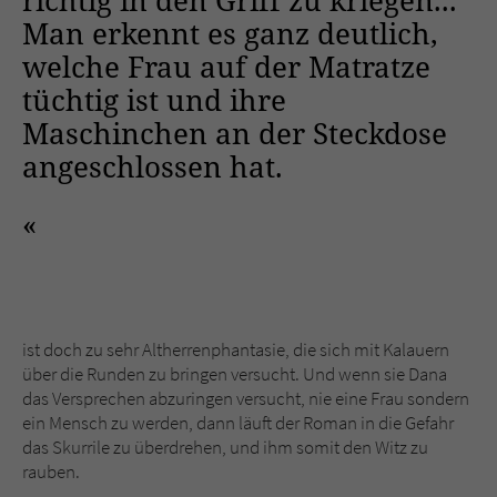
richtig in den Griff zu kriegen...
Man erkennt es ganz deutlich,
welche Frau auf der Matratze
tüchtig ist und ihre
Maschinchen an der Steckdose
angeschlossen hat.
ist doch zu sehr Altherrenphantasie, die sich mit Kalauern
über die Runden zu bringen versucht. Und wenn sie Dana
das Versprechen abzuringen versucht, nie eine Frau sondern
ein Mensch zu werden, dann läuft der Roman in die Gefahr
das Skurrile zu überdrehen, und ihm somit den Witz zu
rauben.