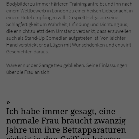
Bodybilder zu immer härteren Training antreibt und ihn nach
einem Wettbewerb in London zu einer heißen Liebesnacht in
einem Hotel empfangen will. Da spielt Helgason seine
Schlagfertigkeit um Wahrheit, Erfindung und Dichtung aus,
die er nicht zuletzt dem Umstand verdankt, dass er zuweilen
auch als Stand-Up Comedian aufgetreten ist. Von leichter
Hand verstrickt er da Lügen mit Wunschdenken und entwirft
Geschichten daraus.
Wäre er nur der Garage treu geblieben. Seine Einlassungen
über die Frau an sich:
Ich habe immer gesagt, eine
normale Frau braucht zwanzig
Jahre um ihre Bettapparaturen