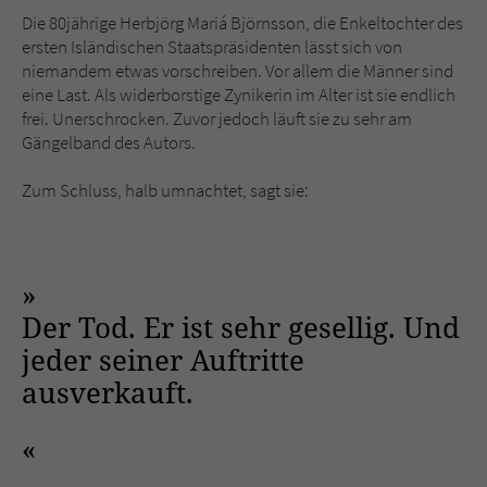
Die 80jährige Herbjörg Mariá Björnsson, die Enkeltochter des
ersten Isländischen Staatspräsidenten lässt sich von
niemandem etwas vorschreiben. Vor allem die Männer sind
eine Last. Als widerborstige Zynikerin im Alter ist sie endlich
frei. Unerschrocken. Zuvor jedoch läuft sie zu sehr am
Gängelband des Autors.
Zum Schluss, halb umnachtet, sagt sie:
Der Tod. Er ist sehr gesellig. Und
jeder seiner Auftritte
ausverkauft.