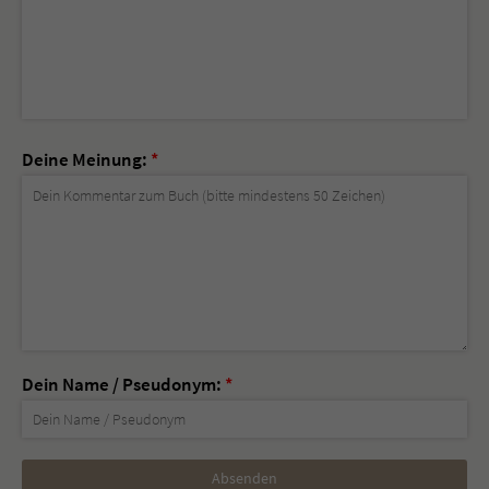
Deine Meinung:
*
Dein Name / Pseudonym:
*
Nicht