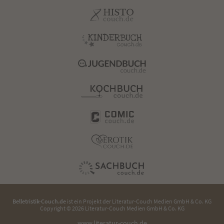
Belletristik-Couch.de
ist ein Projekt der
Literatur-Couch Medien GmbH & Co. KG
Copyright © 2026 Literatur-Couch Medien GmbH & Co. KG
www.literatur-couch.de