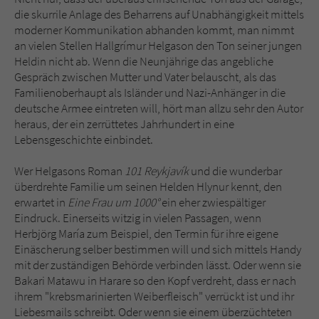
die skurrile Anlage des Beharrens auf Unabhängigkeit mittels
moderner Kommunikation abhanden kommt, man nimmt
an vielen Stellen Hallgrímur Helgason den Ton seiner jungen
Heldin nicht ab. Wenn die Neunjährige das angebliche
Gespräch zwischen Mutter und Vater belauscht, als das
Familienoberhaupt als Isländer und Nazi-Anhänger in die
deutsche Armee eintreten will, hört man allzu sehr den Autor
heraus, der ein zerrüttetes Jahrhundert in eine
Lebensgeschichte einbindet.
Wer Helgasons Roman
101 Reykjavík
und die wunderbar
überdrehte Familie um seinen Helden Hlynur kennt, den
erwartet in
Eine Frau um 1000°
ein eher zwiespältiger
Eindruck. Einerseits witzig in vielen Passagen, wenn
Herbjörg María zum Beispiel, den Termin für ihre eigene
Einäscherung selber bestimmen will und sich mittels Handy
mit der zuständigen Behörde verbinden lässt. Oder wenn sie
Bakari Matawu in Harare so den Kopf verdreht, dass er nach
ihrem "krebsmarinierten Weiberfleisch" verrückt ist und ihr
Liebesmails schreibt. Oder wenn sie einem überzüchteten