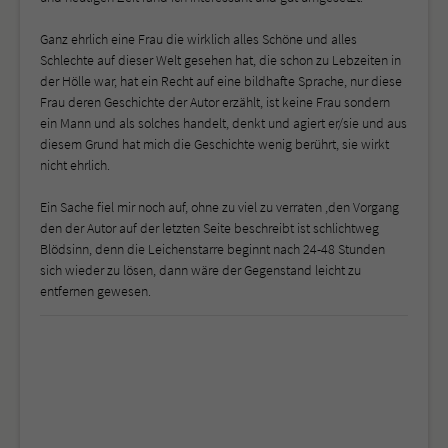
Ganz ehrlich eine Frau die wirklich alles Schöne und alles
Schlechte auf dieser Welt gesehen hat, die schon zu Lebzeiten in
der Hölle war, hat ein Recht auf eine bildhafte Sprache, nur diese
Frau deren Geschichte der Autor erzählt, ist keine Frau sondern
ein Mann und als solches handelt, denkt und agiert er/sie und aus
diesem Grund hat mich die Geschichte wenig berührt, sie wirkt
nicht ehrlich.
Ein Sache fiel mir noch auf, ohne zu viel zu verraten ,den Vorgang
den der Autor auf der letzten Seite beschreibt ist schlichtweg
Blödsinn, denn die Leichenstarre beginnt nach 24-48 Stunden
sich wieder zu lösen, dann wäre der Gegenstand leicht zu
entfernen gewesen.