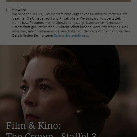
ausfüllen!
Hinweis:
Wir behalten uns vor, Kommentare ohne Angabe von Gründen zu löschen. Bitte
beachten Sie Urheberrecht und Privatsphäre; Werbung ist nicht gestattet. Ihr
Name bzw. Pseudonym wird öffentlich angezeigt; Nachnamen können zum
Datenschutz gekürzt werden. Zu Ihrem Schutz können Kontaktdaten wie E-Mail-
Adressen, Telefonnummern oder Anschriften von der Redaktion entfernt werden.
Details finden Sie in unserer
Datenschutzerklärung
.
Film & Kino:
The Crown - Staffel 3