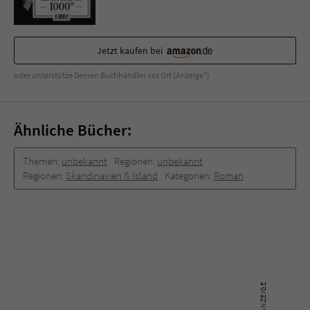
Jetzt kaufen bei
oder unterstütze Deinen Buchhändler vor Ort (Anzeige*)
Ähnliche Bücher:
Themen:
unbekannt
Regionen:
unbekannt
Regionen:
Skandinavien & Island
Kategorien:
Roman