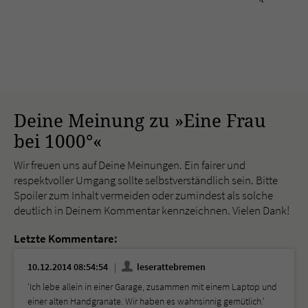
Deine Meinung zu »Eine Frau
bei 1000°«
Wir freuen uns auf Deine Meinungen. Ein fairer und
respektvoller Umgang sollte selbstverständlich sein. Bitte
Spoiler zum Inhalt vermeiden oder zumindest als solche
deutlich in Deinem Kommentar kennzeichnen. Vielen Dank!
Letzte Kommentare:
10.12.2014 08:54:54
leserattebremen
'Ich lebe allein in einer Garage, zusammen mit einem Laptop und
einer alten Handgranate. Wir haben es wahnsinnig gemütlich.'