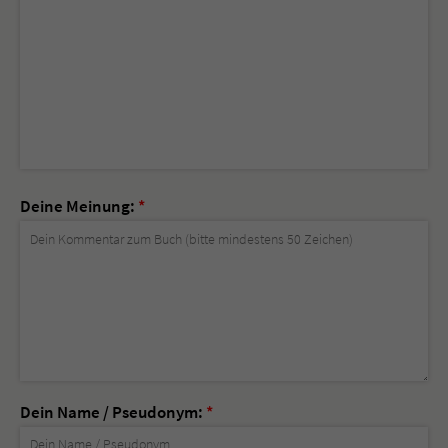
Deine Meinung:
*
Dein Name / Pseudonym:
*