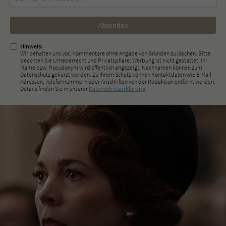
Nicht
ausfüllen!
Hinweis:
Wir behalten uns vor, Kommentare ohne Angabe von Gründen zu löschen. Bitte
beachten Sie Urheberrecht und Privatsphäre; Werbung ist nicht gestattet. Ihr
Name bzw. Pseudonym wird öffentlich angezeigt; Nachnamen können zum
Datenschutz gekürzt werden. Zu Ihrem Schutz können Kontaktdaten wie E-Mail-
Adressen, Telefonnummern oder Anschriften von der Redaktion entfernt werden.
Details finden Sie in unserer
Datenschutzerklärung
.