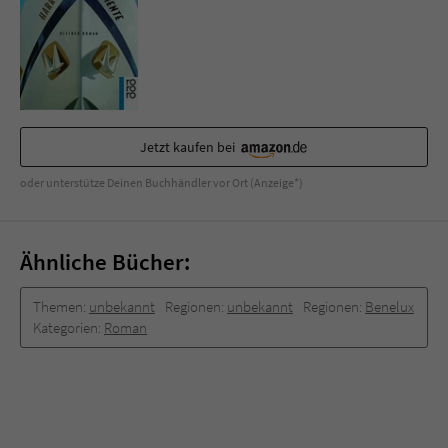
Sicherheitscode des Kontaktformulars zu
überprüfen.
Jetzt kaufen bei
oder unterstütze Deinen Buchhändler vor Ort (Anzeige*)
Ähnliche Bücher:
Themen:
unbekannt
Regionen:
unbekannt
Regionen:
Benelux
Kategorien:
Roman