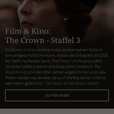
Film & Kino:
The Crown - Staffel 3
Die Queen in ihrer vordergründig repräsentativen Rolle ist
eine zeitgeschichtliche Ikone, sodass der Erfolg der seit 2016
bei Netflix laufenden Serie „The Crown“ nicht verwundert.
Die dritte Staffel markiert allerdings einen Umbruch: Die
Royal Family
ist in den 60er-Jahren angekommen und viele
Rollen werden neu besetzt, da auch die Blaublüter nicht vor
dem Altern gefeit sind.
Titel-Motiv: ©
Des Willie / Netflix
zur Film-Kritik