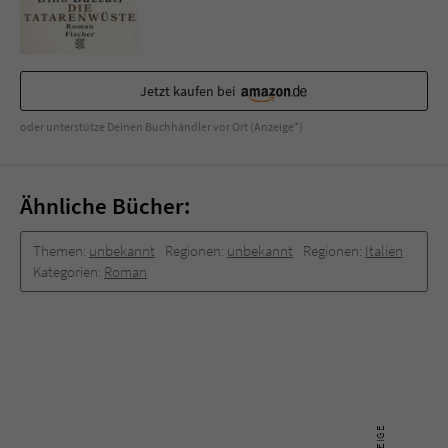
Sicherheitscode des Kontaktformulars zu
überprüfen.
Jetzt kaufen bei
oder unterstütze Deinen Buchhändler vor Ort (Anzeige*)
Ähnliche Bücher:
Themen:
unbekannt
Regionen:
unbekannt
Regionen:
Italien
Kategorien:
Roman