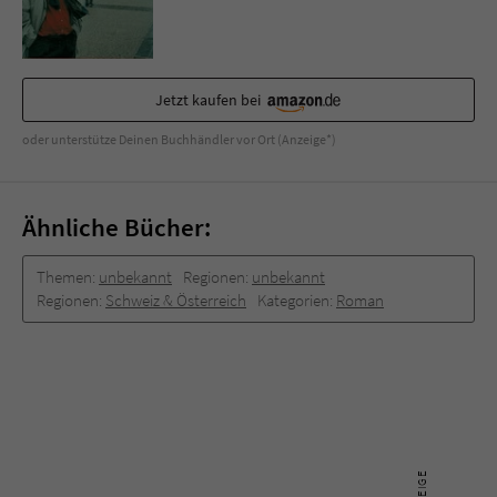
Sicherheitscode des Kontaktformulars zu
überprüfen.
Jetzt kaufen bei
oder unterstütze Deinen Buchhändler vor Ort (Anzeige*)
Ähnliche Bücher:
Themen:
unbekannt
Regionen:
unbekannt
Regionen:
Schweiz & Österreich
Kategorien:
Roman