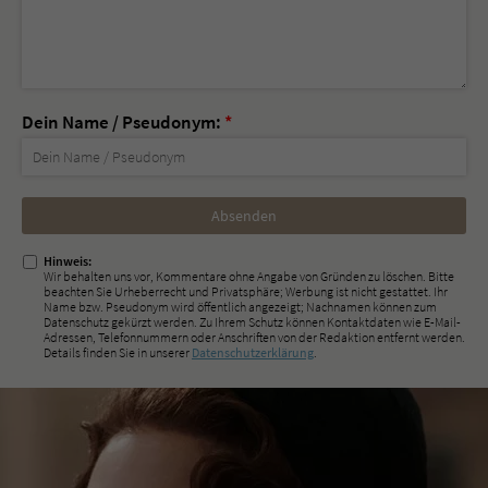
Dein Name / Pseudonym:
*
Nicht
ausfüllen!
Hinweis:
Wir behalten uns vor, Kommentare ohne Angabe von Gründen zu löschen. Bitte
beachten Sie Urheberrecht und Privatsphäre; Werbung ist nicht gestattet. Ihr
Name bzw. Pseudonym wird öffentlich angezeigt; Nachnamen können zum
Datenschutz gekürzt werden. Zu Ihrem Schutz können Kontaktdaten wie E-Mail-
Adressen, Telefonnummern oder Anschriften von der Redaktion entfernt werden.
Details finden Sie in unserer
Datenschutzerklärung
.