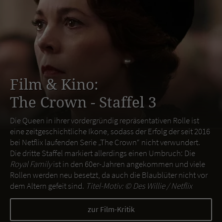
Film & Kino:
The Crown - Staffel 3
Die Queen in ihrer vordergründig repräsentativen Rolle ist
eine zeitgeschichtliche Ikone, sodass der Erfolg der seit 2016
bei Netflix laufenden Serie „The Crown“ nicht verwundert.
Die dritte Staffel markiert allerdings einen Umbruch: Die
Royal Family
ist in den 60er-Jahren angekommen und viele
Rollen werden neu besetzt, da auch die Blaublüter nicht vor
dem Altern gefeit sind.
Titel-Motiv: ©
Des Willie / Netflix
zur Film-Kritik