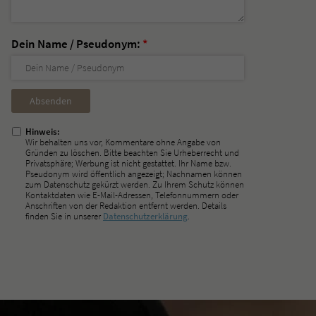
Dein Name / Pseudonym:
*
Nicht
ausfüllen!
Hinweis:
Wir behalten uns vor, Kommentare ohne Angabe von
Gründen zu löschen. Bitte beachten Sie Urheberrecht und
Privatsphäre; Werbung ist nicht gestattet. Ihr Name bzw.
Pseudonym wird öffentlich angezeigt; Nachnamen können
zum Datenschutz gekürzt werden. Zu Ihrem Schutz können
Kontaktdaten wie E-Mail-Adressen, Telefonnummern oder
Anschriften von der Redaktion entfernt werden. Details
finden Sie in unserer
Datenschutzerklärung
.