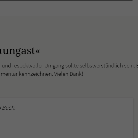
überprüfen.
aungast«
r und respektvoller Umgang sollte selbstverständlich sein. 
mmentar kennzeichnen. Vielen Dank!
 Buch.