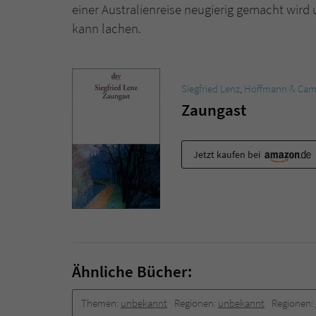
einer Australienreise neugierig gemacht wird 
kann lachen.
Siegfried Lenz
,
Hoffmann & Ca
Zaungast
Jetzt kaufen bei
Ähnliche Bücher:
Themen:
unbekannt
Regionen:
unbekannt
Regionen: