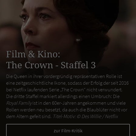
Film & Kino:
The Crown - Staffel 3
Die Queen in ihrer vordergründig repräsentativen Rolle ist
eine zeitgeschichtliche Ikone, sodass der Erfolg der seit 2016
bei Netflix laufenden Serie „The Crown“ nicht verwundert.
Die dritte Staffel markiert allerdings einen Umbruch: Die
Royal Family
ist in den 60er-Jahren angekommen und viele
Rollen werden neu besetzt, da auch die Blaublüter nicht vor
dem Altern gefeit sind.
Titel-Motiv: ©
Des Willie / Netflix
zur Film-Kritik