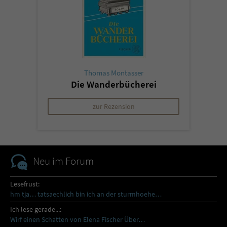
Thomas Montasser
Die Wanderbücherei
zur Rezension
Neu im Forum
Lesefrust:
hm tja… tatsaechlich bin ich an der sturmhoehe…
Ich lese gerade...:
Wirf einen Schatten von Elena Fischer Über…