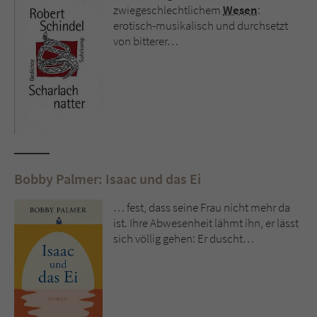
zwiegeschlechtlichem
Wesen
:
erotisch-musikalisch und durchsetzt
von bitterer…
Bobby Palmer: Isaac und das Ei
… fest, dass seine Frau nicht mehr da
ist. Ihre Abwesenheit lähmt ihn, er lässt
sich völlig gehen: Er duscht…