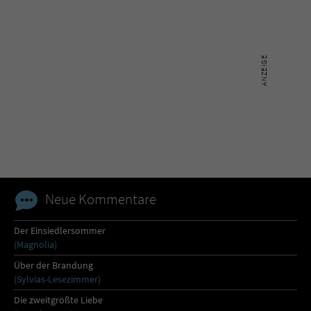
Neue Kommentare
Der Einsiedlersommer
(Magnolia)
Über der Brandung
(Sylvias-Lesezimmer)
Die zweitgrößte Liebe